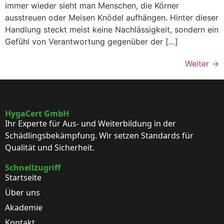
immer wieder sieht man Menschen, die Körner
ausstreuen oder Meisen Knödel aufhängen. Hinter dieser
Handlung steckt meist keine Nachlässigkeit, sondern ein
Gefühl von Verantwortung gegenüber der […]
Weiter
→
HygaCert GmbH
Ihr Experte für Aus- und Weiterbildung in der
Schädlingsbekämpfung. Wir setzen Standards für
Qualität und Sicherheit.
Schnellzugriff
Startseite
Über uns
Akademie
Kontakt