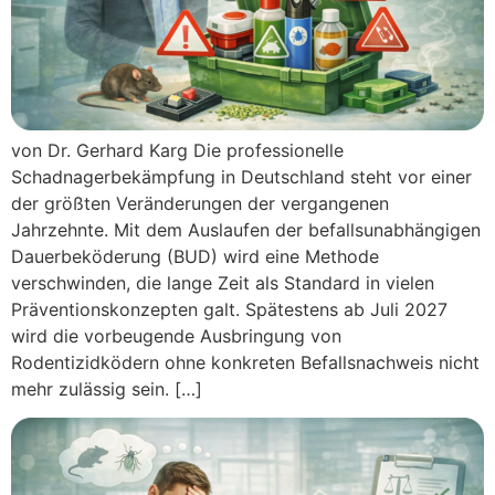
von Dr. Gerhard Karg Die professionelle
Schadnagerbekämpfung in Deutschland steht vor einer
der größten Veränderungen der vergangenen
Jahrzehnte. Mit dem Auslaufen der befallsunabhängigen
Dauerbeköderung (BUD) wird eine Methode
verschwinden, die lange Zeit als Standard in vielen
Präventionskonzepten galt. Spätestens ab Juli 2027
wird die vorbeugende Ausbringung von
Rodentizidködern ohne konkreten Befallsnachweis nicht
mehr zulässig sein. […]